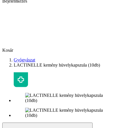
Bejelentkezés
Kosár
Gyógyászat
LACTINELLE kemény hüvelykapszula (10db)