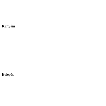
Kártyám
Belépés