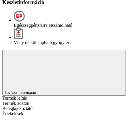
Készletinformáció
Egészségpénztárra elszámolható
Vény nélkül kapható gyógyszer
További információ
Termék leírás
Termék adatok
Betegtájékoztató
Értékelések