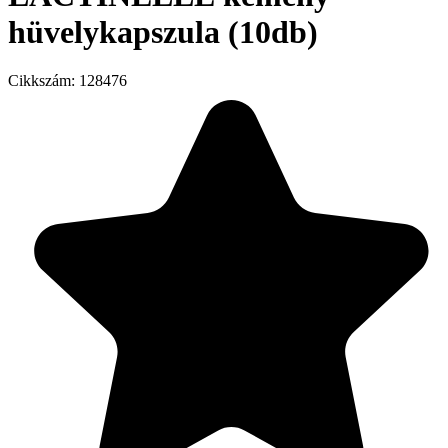
hüvelykapszula (10db)
Cikkszám:
128476