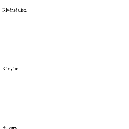
Kívánságlista
Kártyám
Belépés