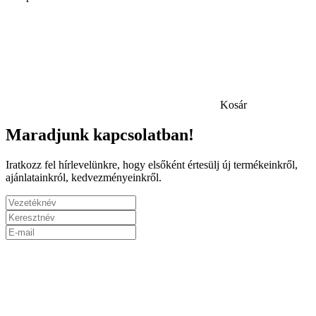
Kosár
Maradjunk kapcsolatban!
Iratkozz fel hírlevelünkre, hogy elsőként értesülj új termékeinkről,
ajánlatainkról, kedvezményeinkről.