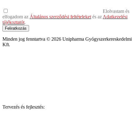
Elolvastam és
elfogadom az
Általános szerződési feltételeket
és az
Adatkezelési
tájékoztatót
.
Feliratkozás
Minden jog fenntartva © 2026 Unipharma Gyógyszerkereskedelmi
Kft.
Tervezés és fejlesztés: