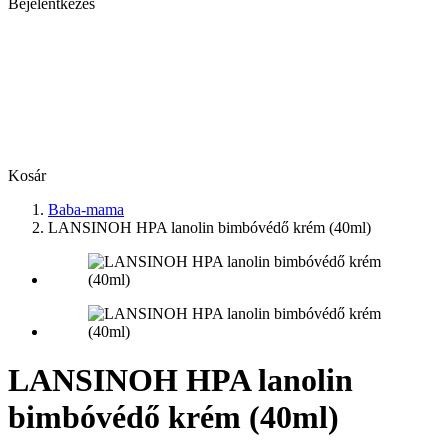
Bejelentkezés
Kosár
Baba-mama
LANSINOH HPA lanolin bimbóvédő krém (40ml)
LANSINOH HPA lanolin
bimbóvédő krém (40ml)