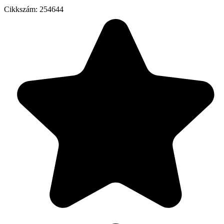
Cikkszám:
254644