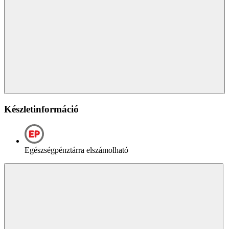
Készletinformáció
Egészségpénztárra elszámolható