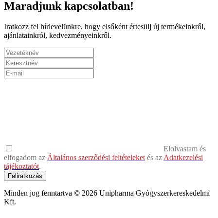
Maradjunk kapcsolatban!
Iratkozz fel hírlevelünkre, hogy elsőként értesülj új termékeinkről,
ajánlatainkról, kedvezményeinkről.
Elolvastam és
elfogadom az
Általános szerződési feltételeket
és az
Adatkezelési
tájékoztatót
.
Feliratkozás
Minden jog fenntartva © 2026 Unipharma Gyógyszerkereskedelmi
Kft.