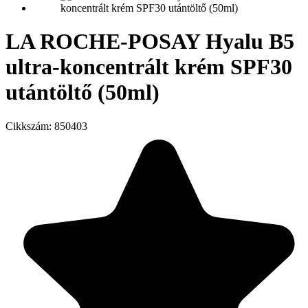
LA ROCHE-POSAY Hyalu B5
ultra-koncentrált krém SPF30
utántöltő (50ml)
Cikkszám:
850403