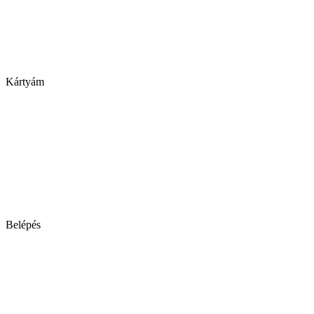
Kártyám
Belépés