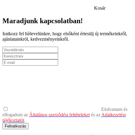
Kosár
Maradjunk kapcsolatban!
Iratkozz fel hírlevelünkre, hogy elsőként értesülj új termékeinkről,
ajánlatainkról, kedvezményeinkről.
Elolvastam és
elfogadom az
Általános szerződési feltételeket
és az
Adatkezelési
tájékoztatót
.
Feliratkozás