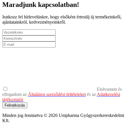
Maradjunk kapcsolatban!
Iratkozz fel hírlevelünkre, hogy elsőként értesülj új termékeinkről,
ajánlatainkról, kedvezményeinkről.
Elolvastam és
elfogadom az
Általános szerződési feltételeket
és az
Adatkezelési
tájékoztatót
.
Feliratkozás
Minden jog fenntartva © 2026 Unipharma Gyógyszerkereskedelmi
Kft.