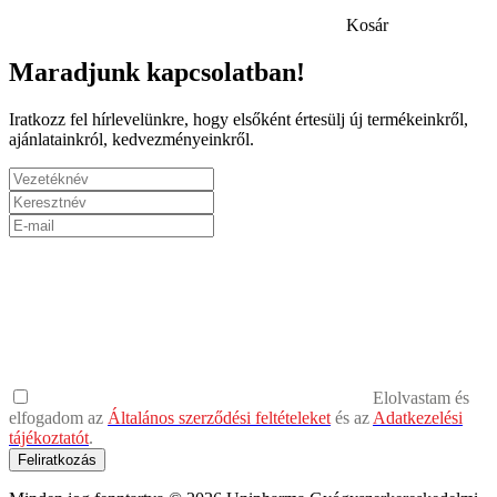
Kosár
Maradjunk kapcsolatban!
Iratkozz fel hírlevelünkre, hogy elsőként értesülj új termékeinkről,
ajánlatainkról, kedvezményeinkről.
Elolvastam és
elfogadom az
Általános szerződési feltételeket
és az
Adatkezelési
tájékoztatót
.
Feliratkozás