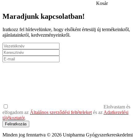
Kosár
Maradjunk kapcsolatban!
Iratkozz fel hírlevelünkre, hogy elsőként értesülj új termékeinkről,
ajánlatainkról, kedvezményeinkről.
Elolvastam és
elfogadom az
Általános szerződési feltételeket
és az
Adatkezelési
tájékoztatót
.
Feliratkozás
Minden jog fenntartva © 2026 Unipharma Gyógyszerkereskedelmi