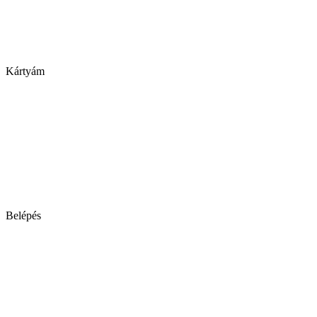
Kártyám
Belépés