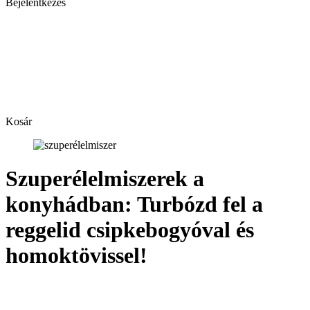
Bejelentkezés
Kosár
Szuperélelmiszerek a
konyhádban: Turbózd fel a
reggelid csipkebogyóval és
homoktövissel!