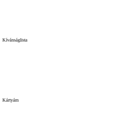
Kívánságlista
Kártyám