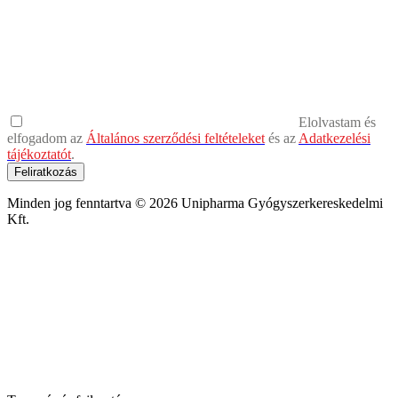
Elolvastam és
elfogadom az
Általános szerződési feltételeket
és az
Adatkezelési
tájékoztatót
.
Feliratkozás
Minden jog fenntartva © 2026 Unipharma Gyógyszerkereskedelmi
Kft.