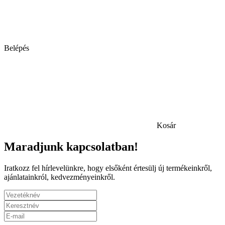
Belépés
Kosár
Maradjunk kapcsolatban!
Iratkozz fel hírlevelünkre, hogy elsőként értesülj új termékeinkről,
ajánlatainkról, kedvezményeinkről.