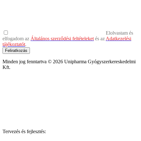
Elolvastam és
elfogadom az
Általános szerződési feltételeket
és az
Adatkezelési
tájékoztatót
.
Feliratkozás
Minden jog fenntartva © 2026 Unipharma Gyógyszerkereskedelmi
Kft.
Tervezés és fejlesztés: