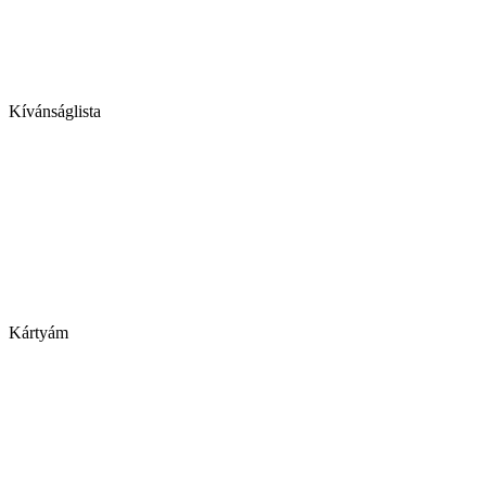
Kívánságlista
Kártyám