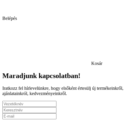
Belépés
Kosár
Maradjunk kapcsolatban!
Iratkozz fel hírlevelünkre, hogy elsőként értesülj új termékeinkről,
ajánlatainkról, kedvezményeinkről.