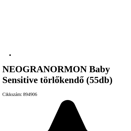
NEOGRANORMON Baby
Sensitive törlőkendő (55db)
Cikkszám:
894906