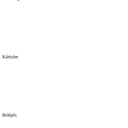
Kártyám
Belépés