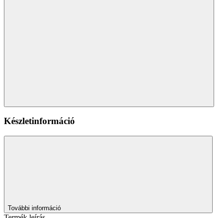
Készletinformáció
További információ
Termék leírás