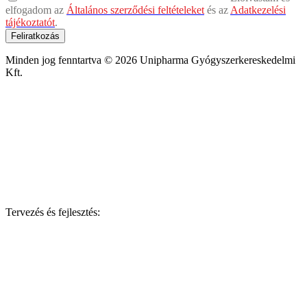
elfogadom az
Általános szerződési feltételeket
és az
Adatkezelési
tájékoztatót
.
Feliratkozás
Minden jog fenntartva © 2026 Unipharma Gyógyszerkereskedelmi
Kft.
Tervezés és fejlesztés: