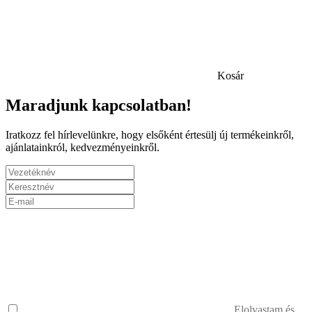
Kosár
Maradjunk kapcsolatban!
Iratkozz fel hírlevelünkre, hogy elsőként értesülj új termékeinkről,
ajánlatainkról, kedvezményeinkről.
Elolvastam és