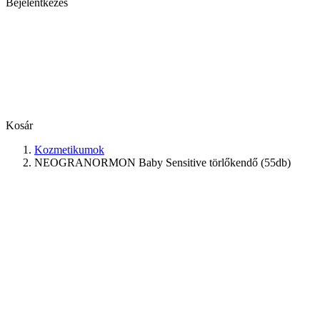
Bejelentkezés
Kosár
Kozmetikumok
NEOGRANORMON Baby Sensitive törlőkendő (55db)