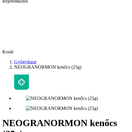
Bejelentkezés
Kosár
Gyógyászat
NEOGRANORMON kenőcs (25g)
NEOGRANORMON kenőcs