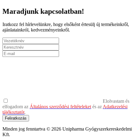
Maradjunk kapcsolatban!
Iratkozz fel hírlevelünkre, hogy elsőként értesülj új termékeinkről,
ajánlatainkról, kedvezményeinkről.
Elolvastam és
elfogadom az
Általános szerződési feltételeket
és az
Adatkezelési
tájékoztatót
.
Feliratkozás
Minden jog fenntartva © 2026 Unipharma Gyógyszerkereskedelmi
Kft.