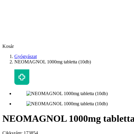
Kosár
Gyógyászat
NEOMAGNOL 1000mg tabletta (10db)
NEOMAGNOL 1000mg tabletta 
Cikkszám:
173854