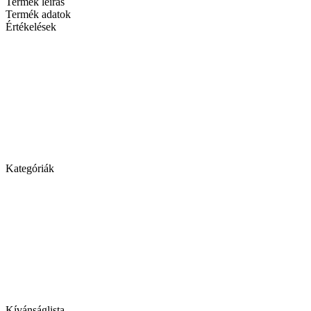
Termék leírás
Termék adatok
Értékelések
Kategóriák
Kívánságlista