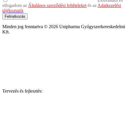
Elolvastam és
elfogadom az
Általános szerződési feltételeket
és az
Adatkezelési
tájékoztatót
.
Feliratkozás
Minden jog fenntartva © 2026 Unipharma Gyógyszerkereskedelmi
Kft.
Tervezés és fejlesztés: