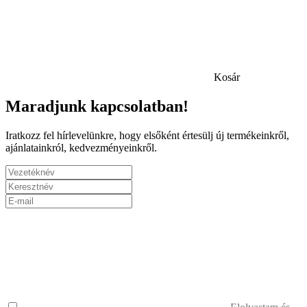
Kosár
Maradjunk kapcsolatban!
Iratkozz fel hírlevelünkre, hogy elsőként értesülj új termékeinkről,
ajánlatainkról, kedvezményeinkről.