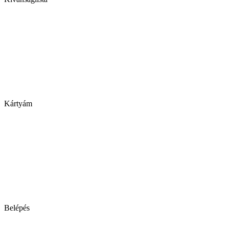
Kártyám
Belépés