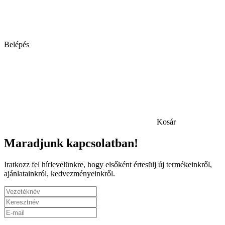
Belépés
Kosár
Maradjunk kapcsolatban!
Iratkozz fel hírlevelünkre, hogy elsőként értesülj új termékeinkről,
ajánlatainkról, kedvezményeinkről.