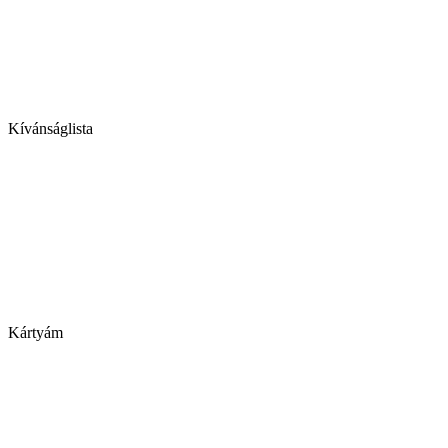
Kívánságlista
Kártyám