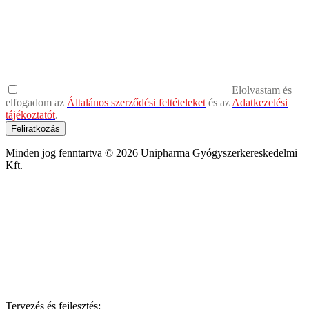
Elolvastam és
elfogadom az
Általános szerződési feltételeket
és az
Adatkezelési
tájékoztatót
.
Feliratkozás
Minden jog fenntartva © 2026 Unipharma Gyógyszerkereskedelmi
Kft.
Tervezés és fejlesztés: