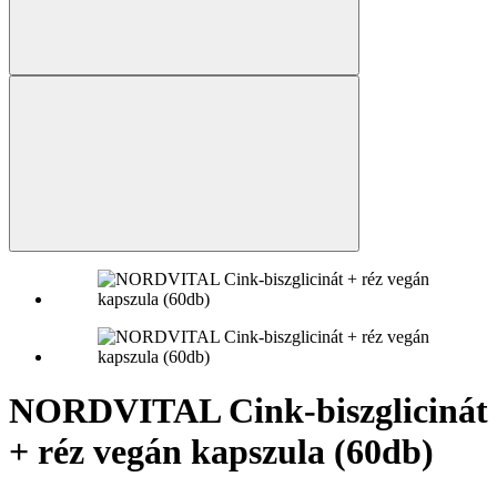
NORDVITAL Cink-biszglicinát
+ réz vegán kapszula (60db)