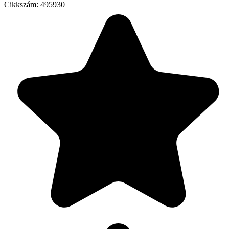
Cikkszám:
495930