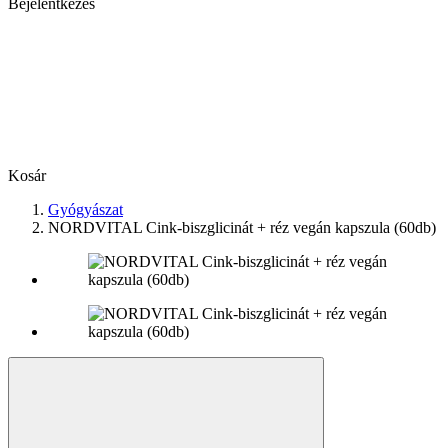
Bejelentkezés
Kosár
Gyógyászat
NORDVITAL Cink-biszglicinát + réz vegán kapszula (60db)