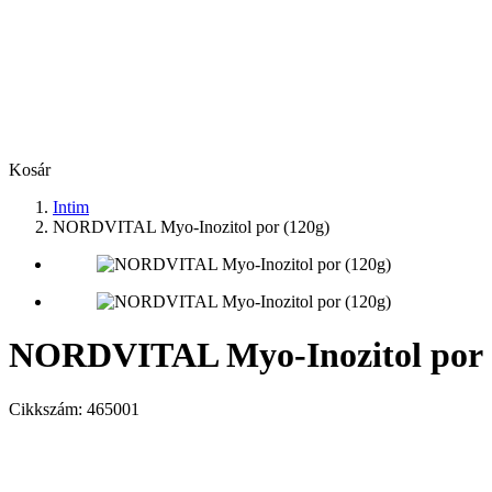
Kosár
Intim
NORDVITAL Myo-Inozitol por (120g)
NORDVITAL Myo-Inozitol por 
Cikkszám:
465001