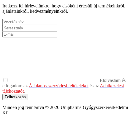
Iratkozz fel hírlevelünkre, hogy elsőként értesülj új termékeinkről,
ajánlatainkról, kedvezményeinkről.
Elolvastam és
elfogadom az
Általános szerződési feltételeket
és az
Adatkezelési
tájékoztatót
.
Feliratkozás
Minden jog fenntartva © 2026 Unipharma Gyógyszerkereskedelmi
Kft.