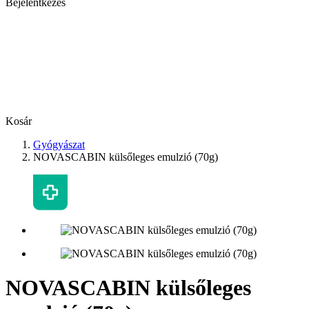
Bejelentkezés
Kosár
Gyógyászat
NOVASCABIN külsőleges emulzió (70g)
NOVASCABIN külsőleges