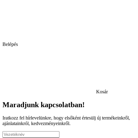
Belépés
Kosár
Maradjunk kapcsolatban!
Iratkozz fel hírlevelünkre, hogy elsőként értesülj új termékeinkről,
ajánlatainkról, kedvezményeinkről.