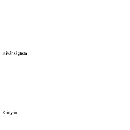
Kívánságlista
Kártyám