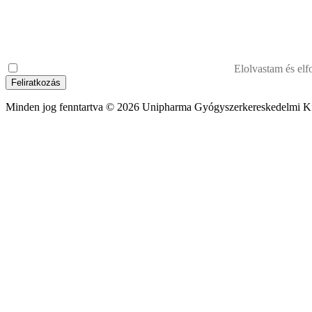
Elolvastam és el
Feliratkozás
Minden jog fenntartva © 2026 Unipharma Gyógyszerkereskedelmi Kf