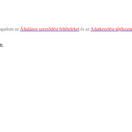
fogadom az
Általános szerződési feltételeket
és az
Adatkezelési tájékozta
t.