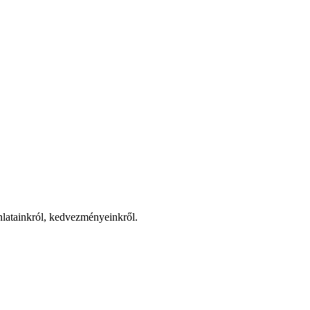
jánlatainkról, kedvezményeinkről.