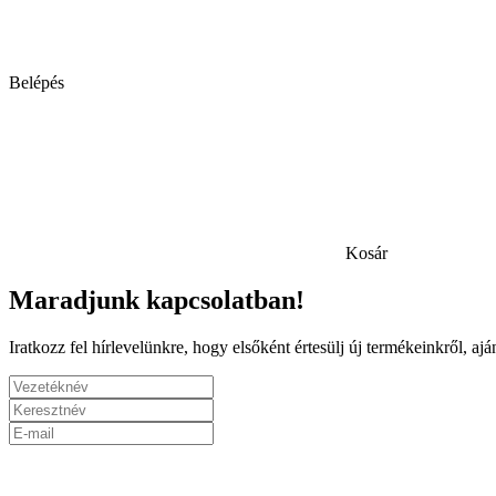
Belépés
Kosár
Maradjunk kapcsolatban!
Iratkozz fel hírlevelünkre, hogy elsőként értesülj új termékeinkről, a