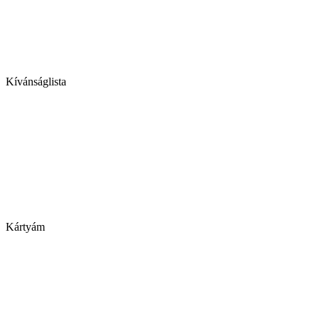
Kívánságlista
Kártyám