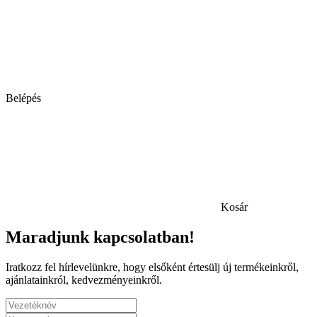
Belépés
Kosár
Maradjunk kapcsolatban!
Iratkozz fel hírlevelünkre, hogy elsőként értesülj új termékeinkről,
ajánlatainkról, kedvezményeinkről.