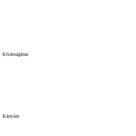
Kívánságlista
Kártyám