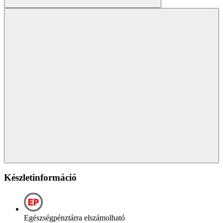
Készletinformáció
Egészségpénztárra elszámolható