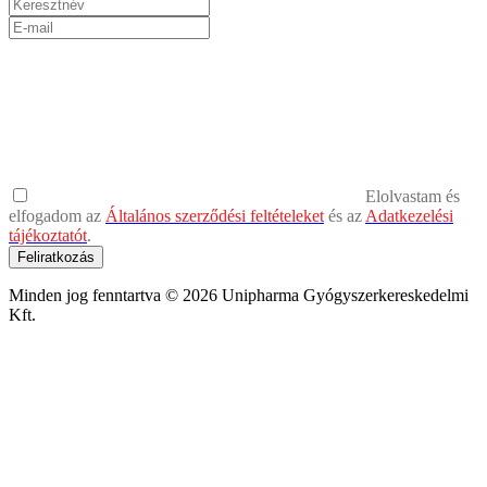
Elolvastam és
elfogadom az
Általános szerződési feltételeket
és az
Adatkezelési
tájékoztatót
.
Feliratkozás
Minden jog fenntartva © 2026 Unipharma Gyógyszerkereskedelmi
Kft.