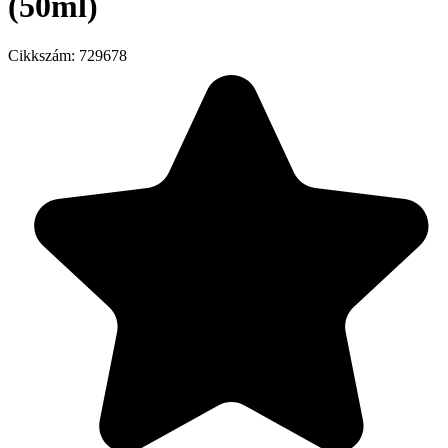
(50ml)
Cikkszám:
729678