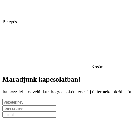
Belépés
Kosár
Maradjunk kapcsolatban!
Iratkozz fel hírlevelünkre, hogy elsőként értesülj új termékeinkről, a