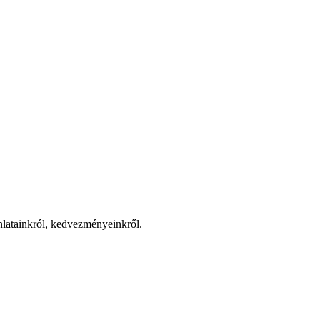
jánlatainkról, kedvezményeinkről.