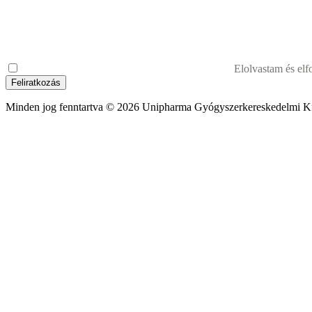
Elolvastam és el
Feliratkozás
Minden jog fenntartva © 2026 Unipharma Gyógyszerkereskedelmi Kf