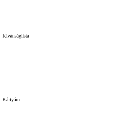
Kívánságlista
Kártyám