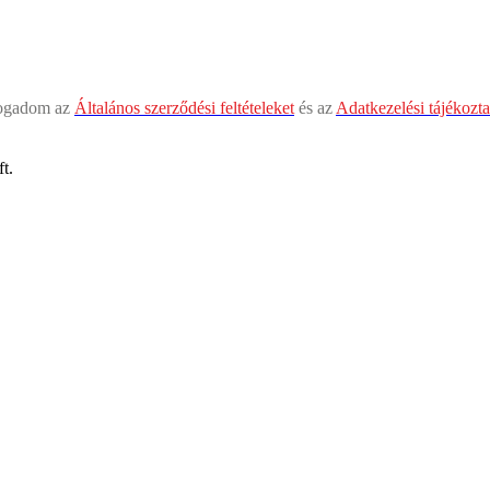
fogadom az
Általános szerződési feltételeket
és az
Adatkezelési tájékozta
t.