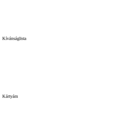
Kívánságlista
Kártyám