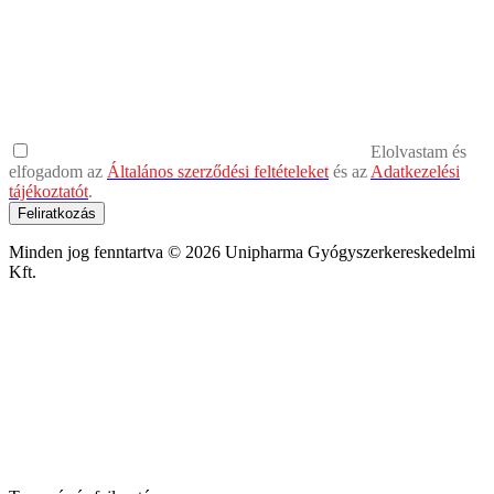
Elolvastam és
elfogadom az
Általános szerződési feltételeket
és az
Adatkezelési
tájékoztatót
.
Feliratkozás
Minden jog fenntartva © 2026 Unipharma Gyógyszerkereskedelmi
Kft.