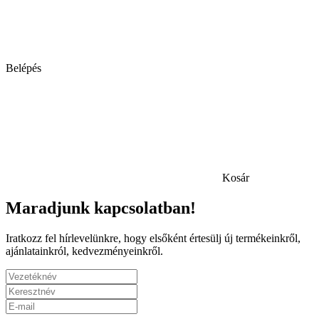
Belépés
Kosár
Maradjunk kapcsolatban!
Iratkozz fel hírlevelünkre, hogy elsőként értesülj új termékeinkről,
ajánlatainkról, kedvezményeinkről.