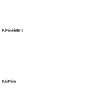
Kívánságlista
Kártyám