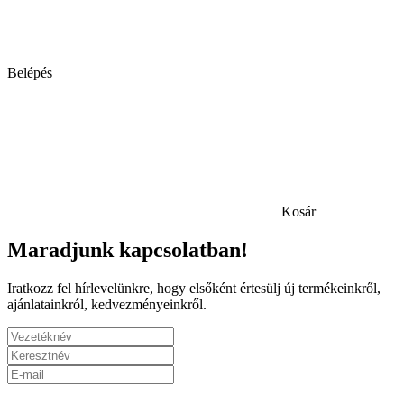
Belépés
Kosár
Maradjunk kapcsolatban!
Iratkozz fel hírlevelünkre, hogy elsőként értesülj új termékeinkről,
ajánlatainkról, kedvezményeinkről.