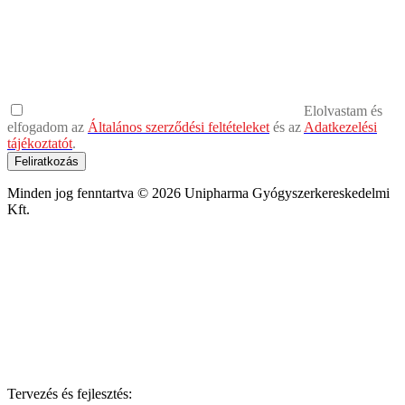
Elolvastam és
elfogadom az
Általános szerződési feltételeket
és az
Adatkezelési
tájékoztatót
.
Feliratkozás
Minden jog fenntartva © 2026 Unipharma Gyógyszerkereskedelmi
Kft.
Tervezés és fejlesztés: