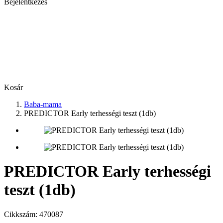
Bejelentkezés
Kosár
Baba-mama
PREDICTOR Early terhességi teszt (1db)
PREDICTOR Early terhességi
teszt (1db)
Cikkszám:
470087