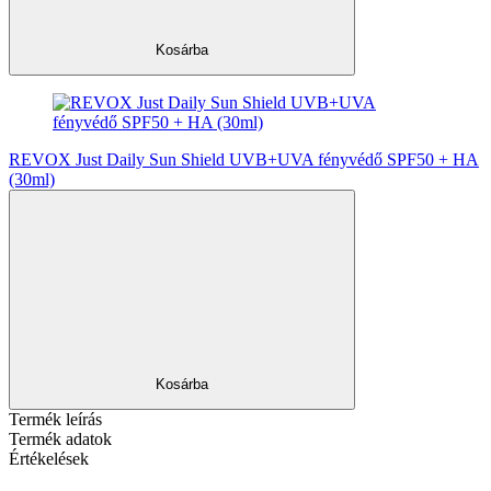
Kosárba
REVOX Just Daily Sun Shield UVB+UVA fényvédő SPF50 + HA
(30ml)
Kosárba
Termék leírás
Termék adatok
Értékelések