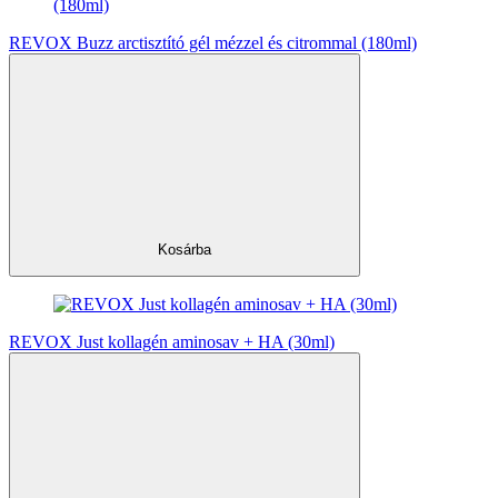
REVOX Buzz arctisztító gél mézzel és citrommal (180ml)
Kosárba
REVOX Just kollagén aminosav + HA (30ml)