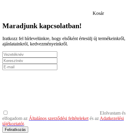
Kosár
Maradjunk kapcsolatban!
Iratkozz fel hírlevelünkre, hogy elsőként értesülj új termékeinkről,
ajánlatainkról, kedvezményeinkről.
Elolvastam és
elfogadom az
Általános szerződési feltételeket
és az
Adatkezelési
tájékoztatót
.
Feliratkozás