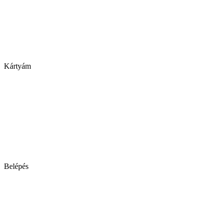
Kártyám
Belépés