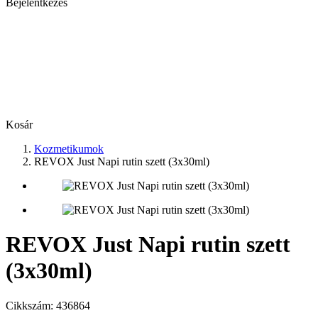
Bejelentkezés
Kosár
Kozmetikumok
REVOX Just Napi rutin szett (3x30ml)
REVOX Just Napi rutin szett
(3x30ml)
Cikkszám:
436864