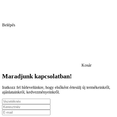
Belépés
Kosár
Maradjunk kapcsolatban!
Iratkozz fel hírlevelünkre, hogy elsőként értesülj új termékeinkről,
ajánlatainkról, kedvezményeinkről.