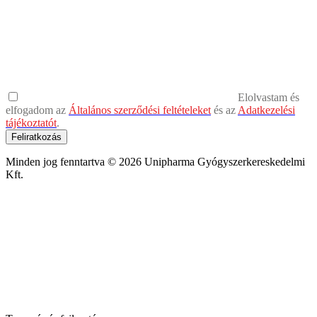
Elolvastam és
elfogadom az
Általános szerződési feltételeket
és az
Adatkezelési
tájékoztatót
.
Feliratkozás
Minden jog fenntartva © 2026 Unipharma Gyógyszerkereskedelmi
Kft.