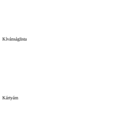
Kívánságlista
Kártyám