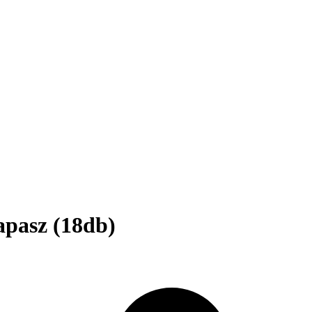
pasz (18db)