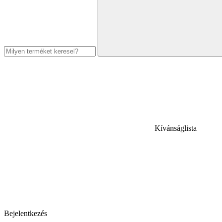
Kívánságlista
Bejelentkezés