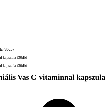
la (30db)
ális Vas C-vitaminnal kapszula