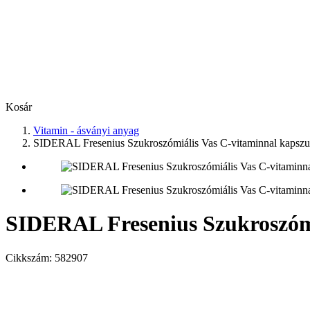
Kosár
Vitamin - ásványi anyag
SIDERAL Fresenius Szukroszómiális Vas C-vitaminnal kapszu
SIDERAL Fresenius Szukroszómi
Cikkszám:
582907