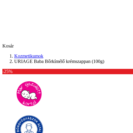
Kosár
Kozmetikumok
URIAGE Baba Bőrkímélő krémszappan (100g)
-25%