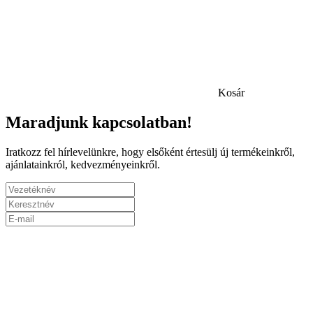
Kosár
Maradjunk kapcsolatban!
Iratkozz fel hírlevelünkre, hogy elsőként értesülj új termékeinkről,
ajánlatainkról, kedvezményeinkről.