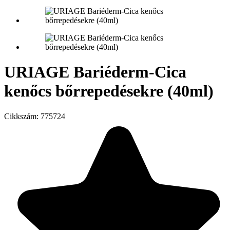
URIAGE Bariéderm-Cica
kenőcs bőrrepedésekre (40ml)
Cikkszám:
775724