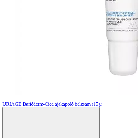
URIAGE Bariéderm-Cica ajakápoló balzsam (15g)