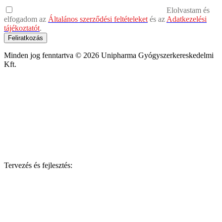
Elolvastam és
elfogadom az
Általános szerződési feltételeket
és az
Adatkezelési
tájékoztatót
.
Feliratkozás
Minden jog fenntartva © 2026 Unipharma Gyógyszerkereskedelmi
Kft.
Tervezés és fejlesztés: