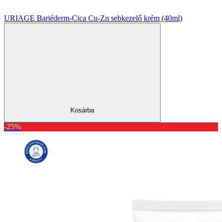
URIAGE Bariéderm-Cica Cu-Zn sebkezelő krém (40ml)
Kosárba
-25%