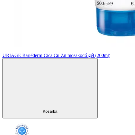
URIAGE Bariéderm-Cica Cu-Zn mosakodó gél (200ml)
Kosárba