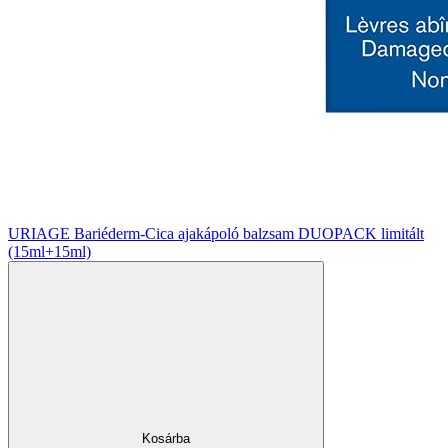
URIAGE Bariéderm-Cica ajakápoló balzsam DUOPACK limitált
(15ml+15ml)
Kosárba