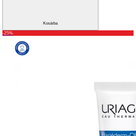
Kosárba
-25%