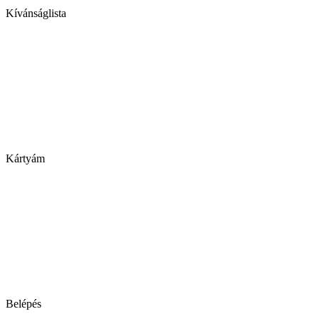
Kívánságlista
Kártyám
Belépés