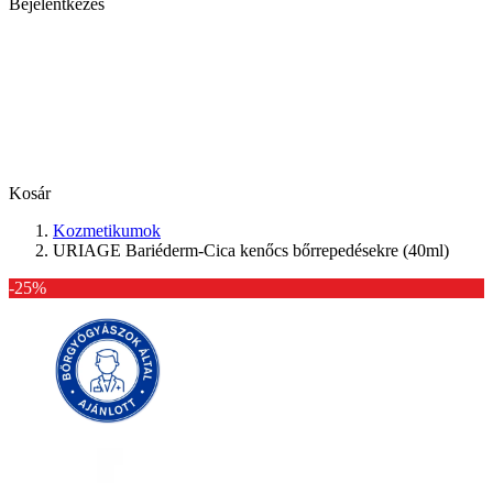
Bejelentkezés
Kosár
Kozmetikumok
URIAGE Bariéderm-Cica kenőcs bőrrepedésekre (40ml)
-25%