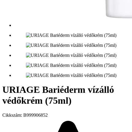
URIAGE Bariéderm vízálló
védőkrém (75ml)
Cikkszám:
B999906852