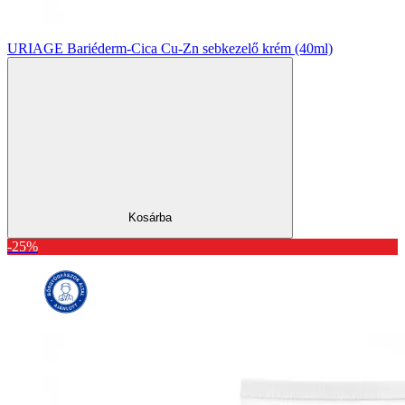
URIAGE Bariéderm-Cica Cu-Zn sebkezelő krém (40ml)
Kosárba
-25%