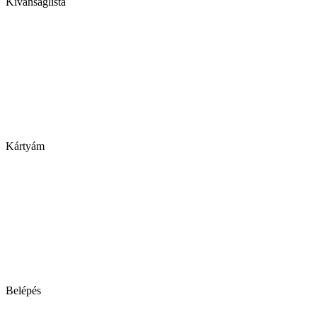
Kívánságlista
Kártyám
Belépés