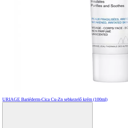
URIAGE Bariéderm-Cica Cu-Zn sebkezelő krém (100ml)