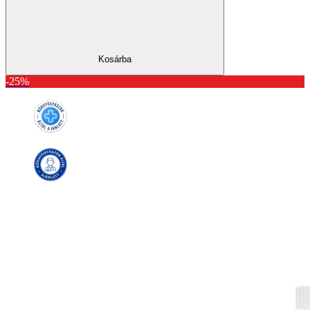
Kosárba
-25%