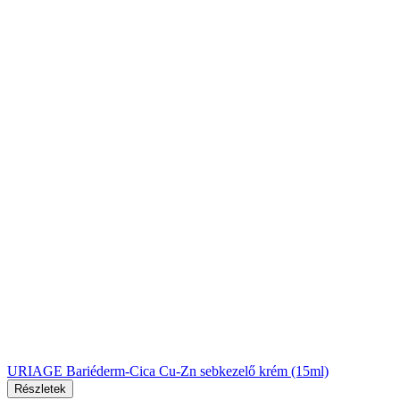
URIAGE Bariéderm-Cica Cu-Zn sebkezelő krém (15ml)
Részletek