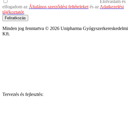
Elolvastam és
elfogadom az
Általános szerződési feltételeket
és az
Adatkezelési
tájékoztatót
.
Feliratkozás
Minden jog fenntartva © 2026 Unipharma Gyógyszerkereskedelmi
Kft.
Tervezés és fejlesztés: