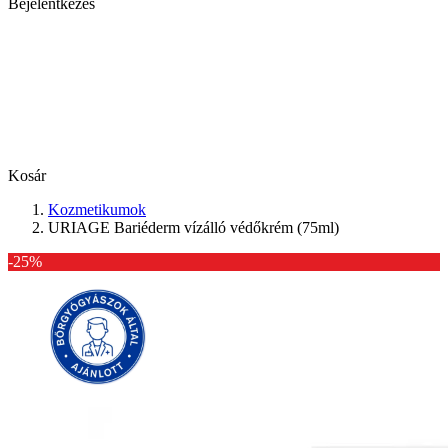
Bejelentkezés
Kosár
Kozmetikumok
URIAGE Bariéderm vízálló védőkrém (75ml)
-25%