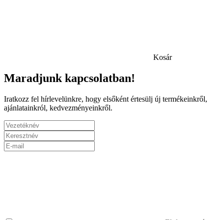
Kosár
Maradjunk kapcsolatban!
Iratkozz fel hírlevelünkre, hogy elsőként értesülj új termékeinkről,
ajánlatainkról, kedvezményeinkről.