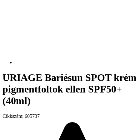
URIAGE Bariésun SPOT krém
pigmentfoltok ellen SPF50+
(40ml)
Cikkszám:
605737