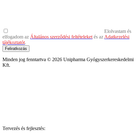
Elolvastam és
elfogadom az
Általános szerződési feltételeket
és az
Adatkezelési
tájékoztatót
.
Feliratkozás
Minden jog fenntartva © 2026 Unipharma Gyógyszerkereskedelmi
Kft.
Tervezés és fejlesztés: