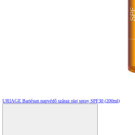
URIAGE Bariésun napvédő száraz olaj spray SPF30 (200ml)