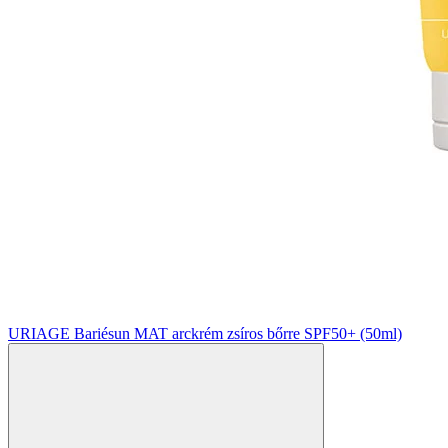
URIAGE Bariésun MAT arckrém zsíros bőrre SPF50+ (50ml)