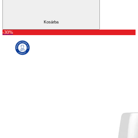
Kosárba
-30%