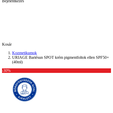
Bejelentkezés
Kosár
Kozmetikumok
URIAGE Bariésun SPOT krém pigmentfoltok ellen SPF50+
(40ml)
-30%