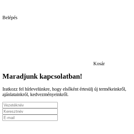
Belépés
Kosár
Maradjunk kapcsolatban!
Iratkozz fel hírlevelünkre, hogy elsőként értesülj új termékeinkről,
ajánlatainkról, kedvezményeinkről.