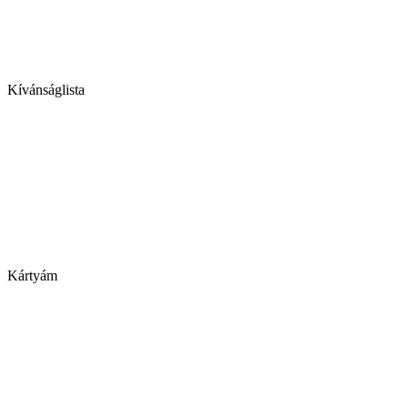
Kívánságlista
Kártyám