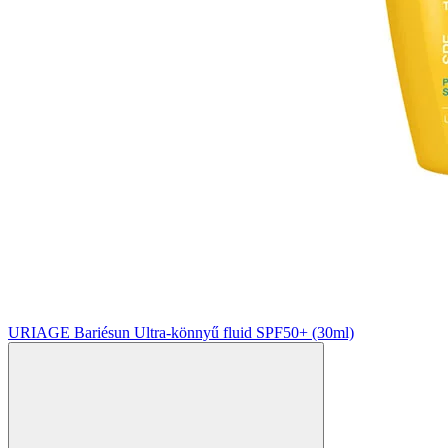
URIAGE Bariésun Ultra-könnyű fluid SPF50+ (30ml)