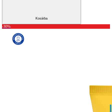
Kosárba
-30%