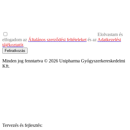
Elolvastam és
elfogadom az
Általános szerződési feltételeket
és az
Adatkezelési
tájékoztatót
.
Feliratkozás
Minden jog fenntartva © 2026 Unipharma Gyógyszerkereskedelmi
Kft.
Tervezés és fejlesztés: