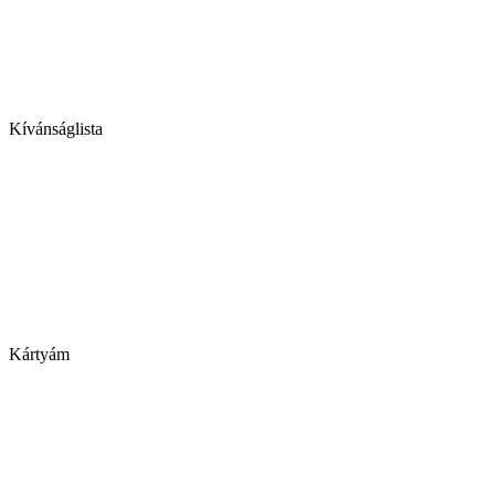
Kívánságlista
Kártyám