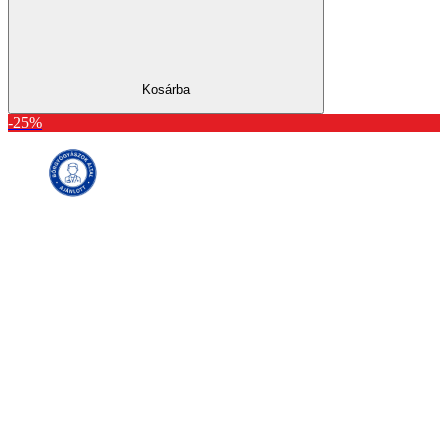
Kosárba
-25%