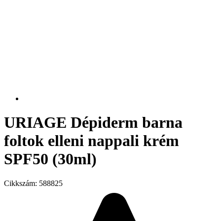
URIAGE Dépiderm barna
foltok elleni nappali krém
SPF50 (30ml)
Cikkszám:
588825