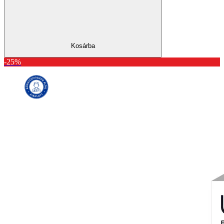
Kosárba
-25%