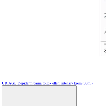
URIAGE Dépiderm barna foltok elleni intenzív krém (30ml)