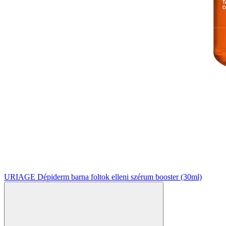
URIAGE Dépiderm barna foltok elleni szérum booster (30ml)