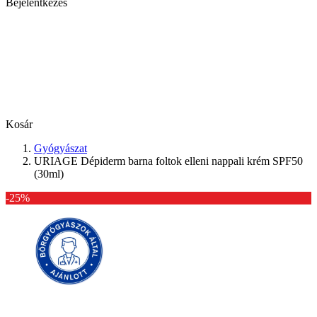
Bejelentkezés
Kosár
Gyógyászat
URIAGE Dépiderm barna foltok elleni nappali krém SPF50
(30ml)
-25%