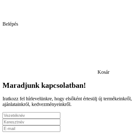
Belépés
Kosár
Maradjunk kapcsolatban!
Iratkozz fel hírlevelünkre, hogy elsőként értesülj új termékeinkről,
ajánlatainkról, kedvezményeinkről.