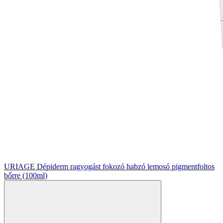
URIAGE Dépiderm ragyogást fokozó habzó lemosó pigmentfoltos
bőrre (100ml)