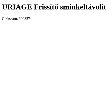
URIAGE Frissítő sminkeltávolít
Cikkszám:
600337