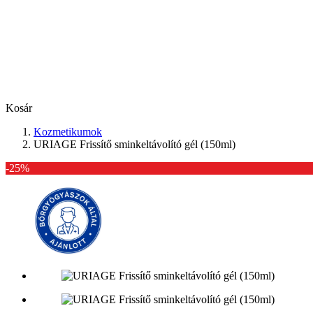
Kosár
Kozmetikumok
URIAGE Frissítő sminkeltávolító gél (150ml)
-25%