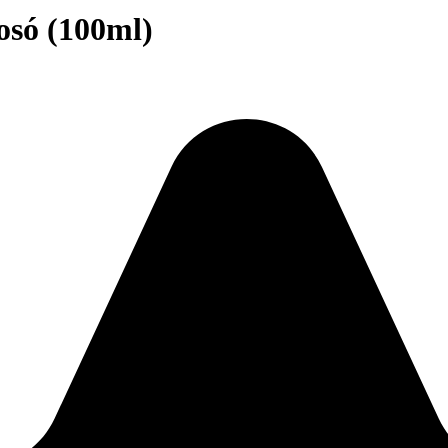
osó (100ml)