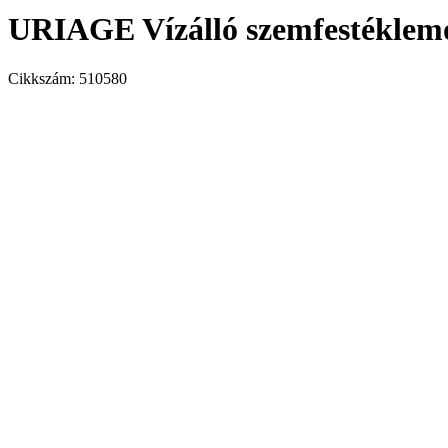
URIAGE Vízálló szemfestéklem
Cikkszám:
510580