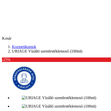
Kosár
Kozmetikumok
URIAGE Vízálló szemfestéklemosó (100ml)
-25%