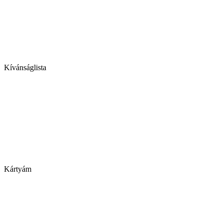
Kívánságlista
Kártyám