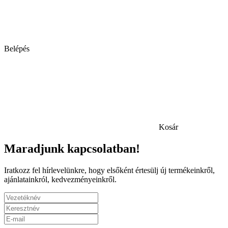
Belépés
Kosár
Maradjunk kapcsolatban!
Iratkozz fel hírlevelünkre, hogy elsőként értesülj új termékeinkről,
ajánlatainkról, kedvezményeinkről.