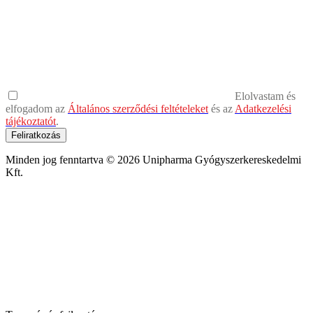
Elolvastam és
elfogadom az
Általános szerződési feltételeket
és az
Adatkezelési
tájékoztatót
.
Feliratkozás
Minden jog fenntartva © 2026 Unipharma Gyógyszerkereskedelmi
Kft.