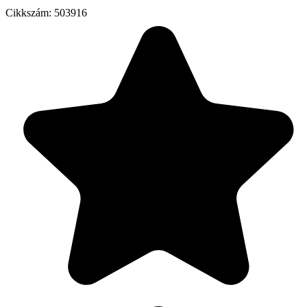
Cikkszám:
503916