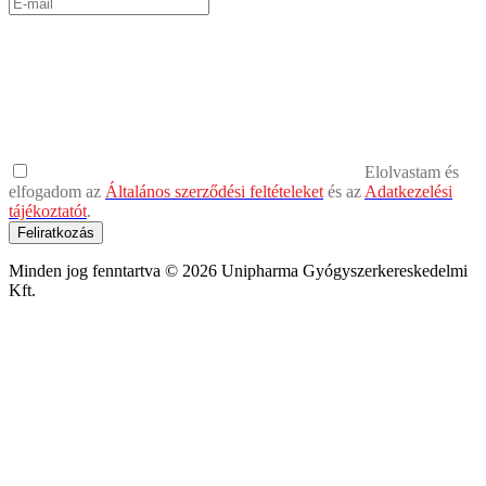
Elolvastam és
elfogadom az
Általános szerződési feltételeket
és az
Adatkezelési
tájékoztatót
.
Feliratkozás
Minden jog fenntartva © 2026 Unipharma Gyógyszerkereskedelmi
Kft.