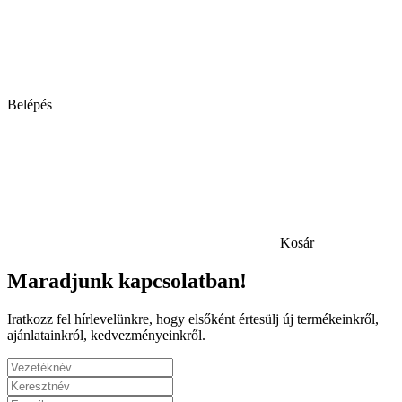
Belépés
Kosár
Maradjunk kapcsolatban!
Iratkozz fel hírlevelünkre, hogy elsőként értesülj új termékeinkről,
ajánlatainkról, kedvezményeinkről.