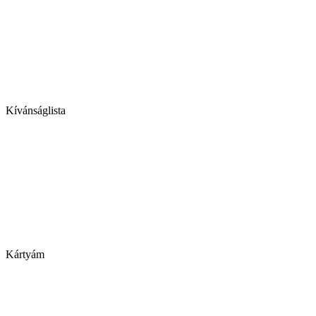
Kívánságlista
Kártyám