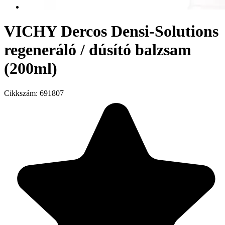
VICHY Dercos Densi-Solutions
regeneráló / dúsító balzsam
(200ml)
Cikkszám:
691807