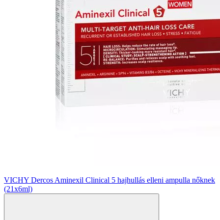
VICHY Dercos Aminexil Clinical 5 hajhullás elleni ampulla nőknek
(21x6ml)