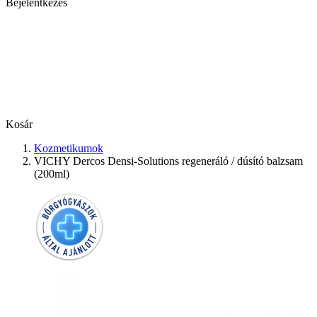
Bejelentkezés
Kosár
Kozmetikumok
VICHY Dercos Densi-Solutions regeneráló / dúsító balzsam
(200ml)