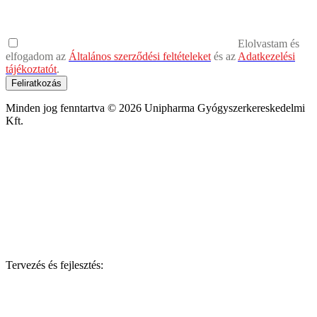
Elolvastam és
elfogadom az
Általános szerződési feltételeket
és az
Adatkezelési
tájékoztatót
.
Feliratkozás
Minden jog fenntartva © 2026 Unipharma Gyógyszerkereskedelmi
Kft.
Tervezés és fejlesztés: