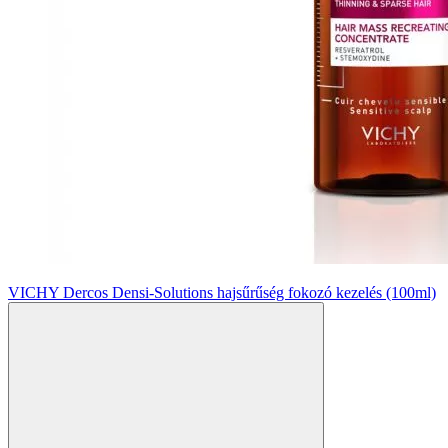
VICHY Dercos Densi-Solutions hajsűrűség fokozó kezelés (100ml)