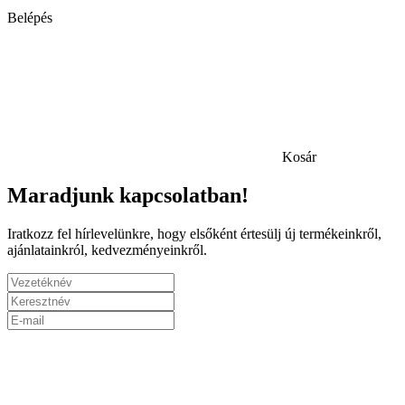
Belépés
Kosár
Maradjunk kapcsolatban!
Iratkozz fel hírlevelünkre, hogy elsőként értesülj új termékeinkről,
ajánlatainkról, kedvezményeinkről.