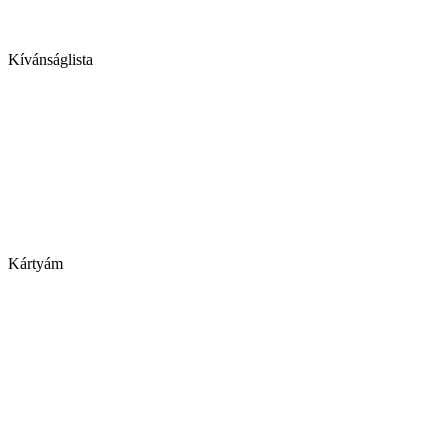
Kívánságlista
Kártyám