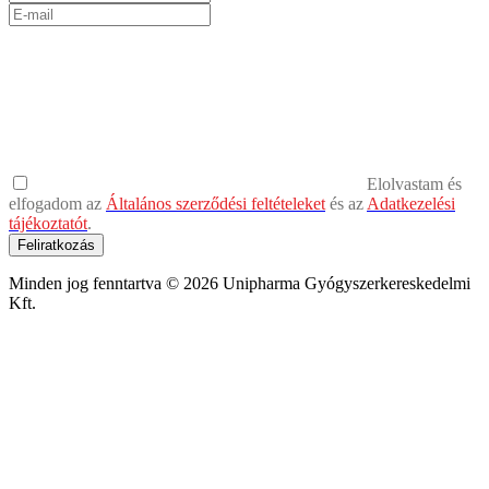
Elolvastam és
elfogadom az
Általános szerződési feltételeket
és az
Adatkezelési
tájékoztatót
.
Feliratkozás
Minden jog fenntartva © 2026 Unipharma Gyógyszerkereskedelmi
Kft.