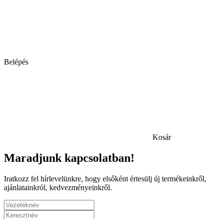
Belépés
Kosár
Maradjunk kapcsolatban!
Iratkozz fel hírlevelünkre, hogy elsőként értesülj új termékeinkről,
ajánlatainkról, kedvezményeinkről.