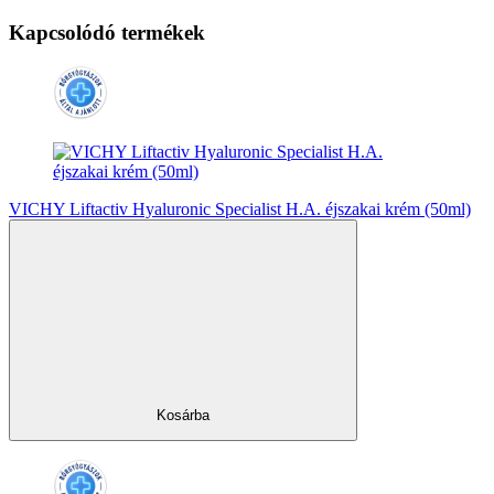
Kapcsolódó termékek
VICHY Liftactiv Hyaluronic Specialist H.A. éjszakai krém (50ml)
Kosárba