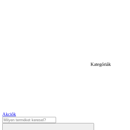
Kategóriák
Akciók