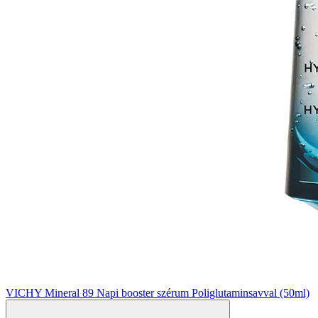
VICHY Mineral 89 Napi booster szérum Poliglutaminsavval (50ml)