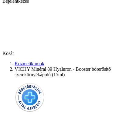
Bejelentkezés
Kosár
Kozmetikumok
VICHY Minéral 89 Hyaluron - Booster bőrerősítő
szemkörnyékápoló (15ml)