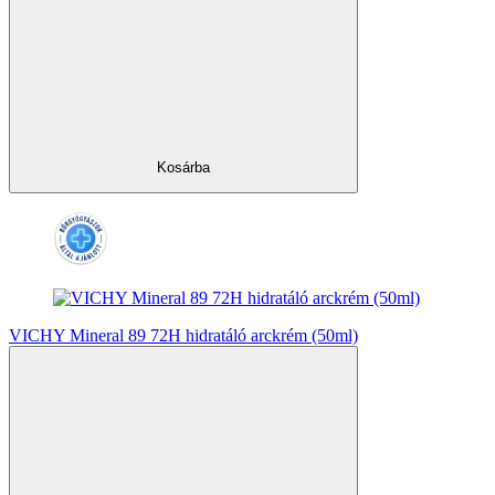
Kosárba
VICHY Mineral 89 72H hidratáló arckrém (50ml)