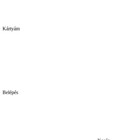
Kártyám
Belépés