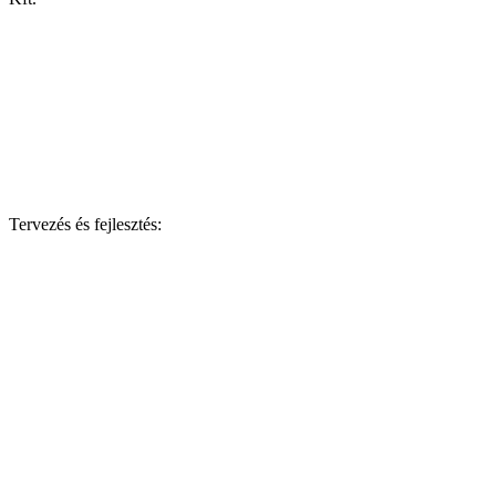
Tervezés és fejlesztés: