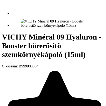
VICHY Minéral 89 Hyaluron -
Booster bőrerősítő
szemkörnyékápoló (15ml)
Cikkszám:
B999903004