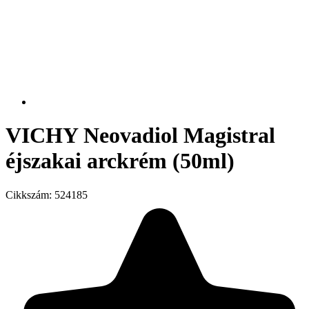
VICHY Neovadiol Magistral
éjszakai arckrém (50ml)
Cikkszám:
524185