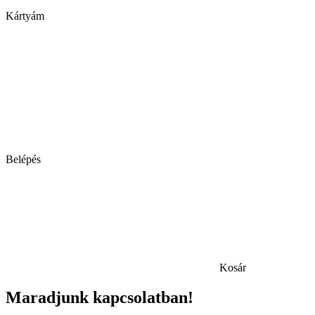
Kártyám
Belépés
Kosár
Maradjunk kapcsolatban!