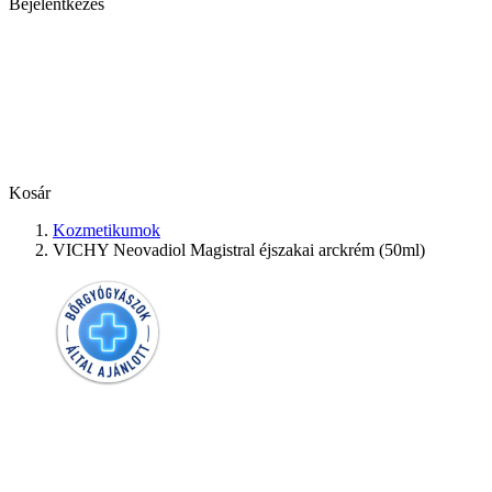
Bejelentkezés
Kosár
Kozmetikumok
VICHY Neovadiol Magistral éjszakai arckrém (50ml)