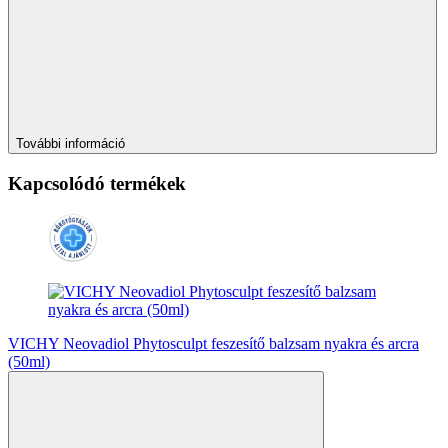
További információ
Kapcsolódó termékek
VICHY Neovadiol Phytosculpt feszesítő balzsam nyakra és arcra
(50ml)