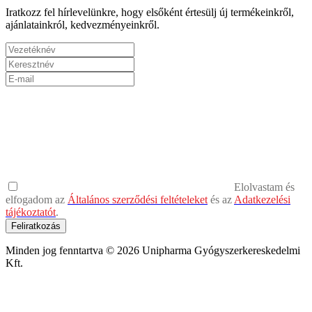
Iratkozz fel hírlevelünkre, hogy elsőként értesülj új termékeinkről,
ajánlatainkról, kedvezményeinkről.
Elolvastam és
elfogadom az
Általános szerződési feltételeket
és az
Adatkezelési
tájékoztatót
.
Feliratkozás
Minden jog fenntartva © 2026 Unipharma Gyógyszerkereskedelmi
Kft.