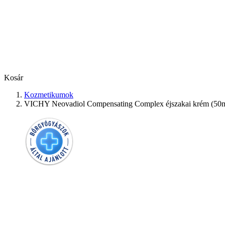
Kosár
Kozmetikumok
VICHY Neovadiol Compensating Complex éjszakai krém (50m