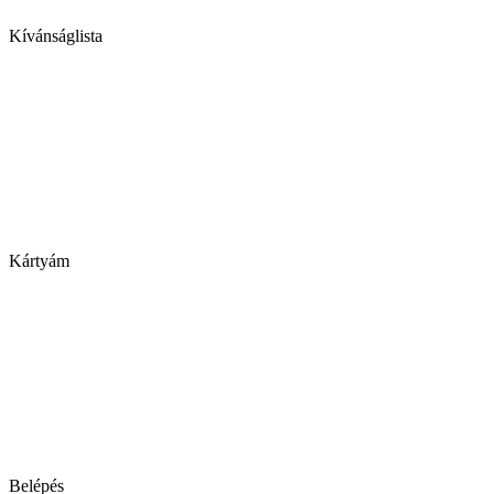
Kívánságlista
Kártyám
Belépés