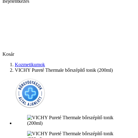
Bejelentkezés
Kosár
Kozmetikumok
VICHY Pureté Thermale bőrszépítő tonik (200ml)