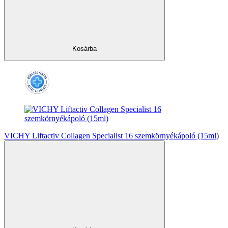
Kosárba
VICHY Liftactiv Collagen Specialist 16 szemkörnyékápoló (15ml)