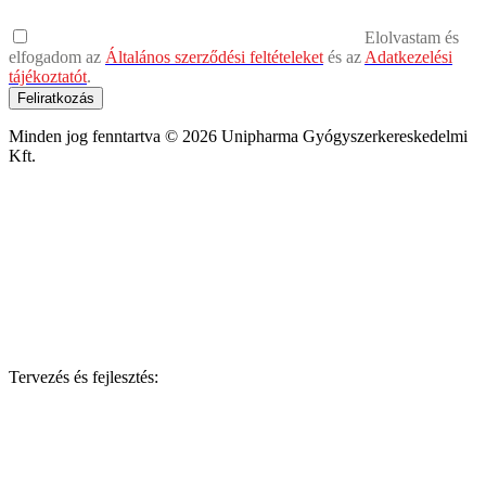
Elolvastam és
elfogadom az
Általános szerződési feltételeket
és az
Adatkezelési
tájékoztatót
.
Feliratkozás
Minden jog fenntartva © 2026 Unipharma Gyógyszerkereskedelmi
Kft.
Tervezés és fejlesztés: