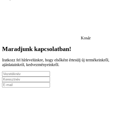
Kosár
Maradjunk kapcsolatban!
Iratkozz fel hírlevelünkre, hogy elsőként értesülj új termékeinkről,
ajánlatainkról, kedvezményeinkről.