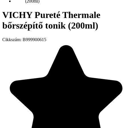
VICHY Pureté Thermale
bőrszépítő tonik (200ml)
Cikkszám:
B999900615