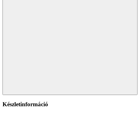
Készletinformáció