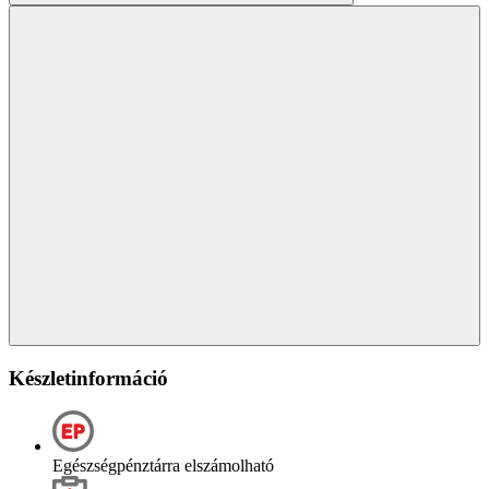
Készletinformáció
Egészségpénztárra elszámolható