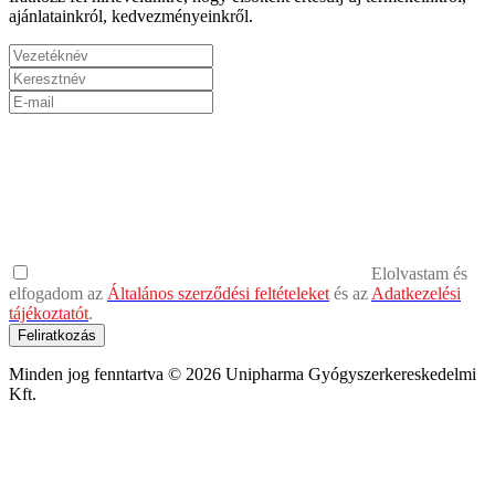
ajánlatainkról, kedvezményeinkről.
Elolvastam és
elfogadom az
Általános szerződési feltételeket
és az
Adatkezelési
tájékoztatót
.
Feliratkozás
Minden jog fenntartva © 2026 Unipharma Gyógyszerkereskedelmi
Kft.