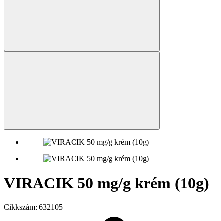
VIRACIK 50 mg/g krém (10g)
Cikkszám:
632105