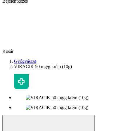
Bejelentkezés
Kosár
Gyógyászat
VIRACIK 50 mg/g krém (10g)