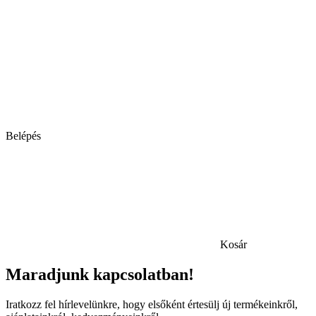
Belépés
Kosár
Maradjunk kapcsolatban!
Iratkozz fel hírlevelünkre, hogy elsőként értesülj új termékeinkről,