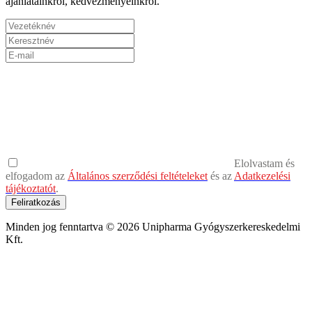
ajánlatainkról, kedvezményeinkről.
Elolvastam és
elfogadom az
Általános szerződési feltételeket
és az
Adatkezelési
tájékoztatót
.
Feliratkozás
Minden jog fenntartva © 2026 Unipharma Gyógyszerkereskedelmi
Kft.