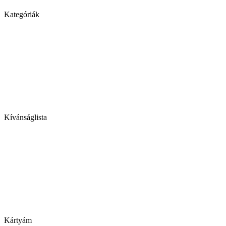
Kategóriák
Kívánságlista
Kártyám