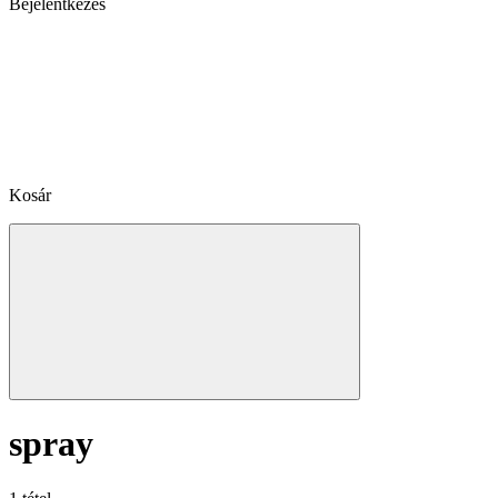
Bejelentkezés
Kosár
spray