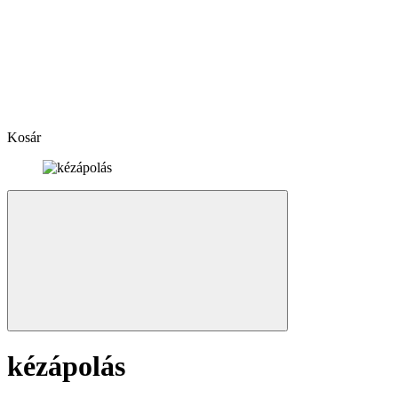
Kosár
kézápolás