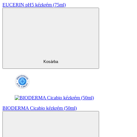
EUCERIN pH5 kézkrém (75ml)
Kosárba
BIODERMA Cicabio kézkrém (50ml)