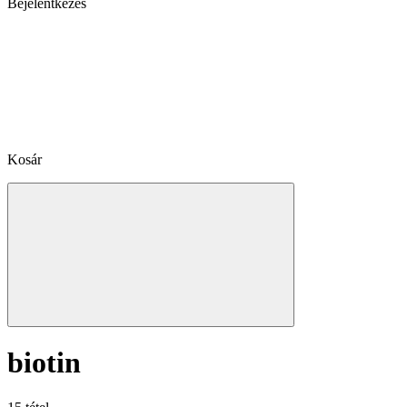
Bejelentkezés
Kosár
biotin