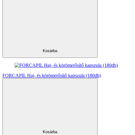
Kosárba
FORCAPIL Haj- és körömerősítő kapszula (180db)
Kosárba