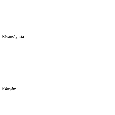
Kívánságlista
Kártyám