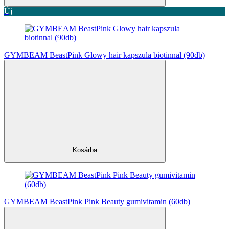
Új
GYMBEAM BeastPink Glowy hair kapszula biotinnal (90db)
Kosárba
GYMBEAM BeastPink Pink Beauty gumivitamin (60db)