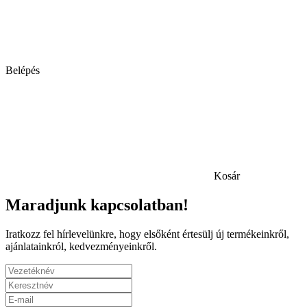
Belépés
Kosár
Maradjunk kapcsolatban!
Iratkozz fel hírlevelünkre, hogy elsőként értesülj új termékeinkről,
ajánlatainkról, kedvezményeinkről.