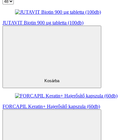
JUTAVIT Biotin 900 µg tabletta (100db)
Kosárba
FORCAPIL Keratin+ Hajerősítő kapszula (60db)