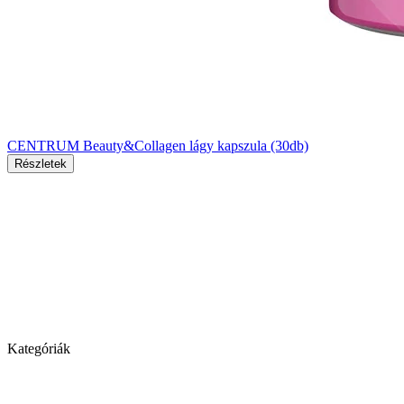
CENTRUM Beauty&Collagen lágy kapszula (30db)
Részletek
Kategóriák