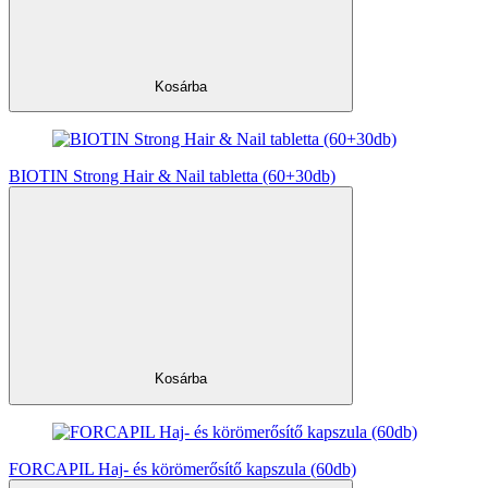
Kosárba
BIOTIN Strong Hair & Nail tabletta (60+30db)
Kosárba
FORCAPIL Haj- és körömerősítő kapszula (60db)