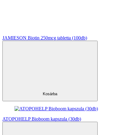
JAMIESON Biotin 250mcg tabletta (100db)
Kosárba
ATOPOHELP Bioboom kapszula (30db)