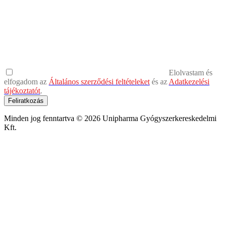
Elolvastam és
elfogadom az
Általános szerződési feltételeket
és az
Adatkezelési
tájékoztatót
.
Feliratkozás
Minden jog fenntartva © 2026 Unipharma Gyógyszerkereskedelmi
Kft.