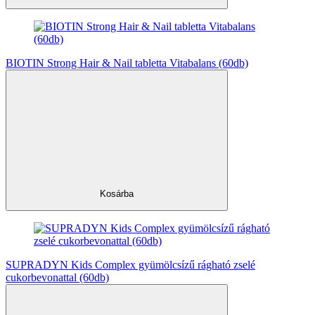
BIOTIN Strong Hair & Nail tabletta Vitabalans (60db)
Kosárba
SUPRADYN Kids Complex gyümölcsízű rágható zselé
cukorbevonattal (60db)