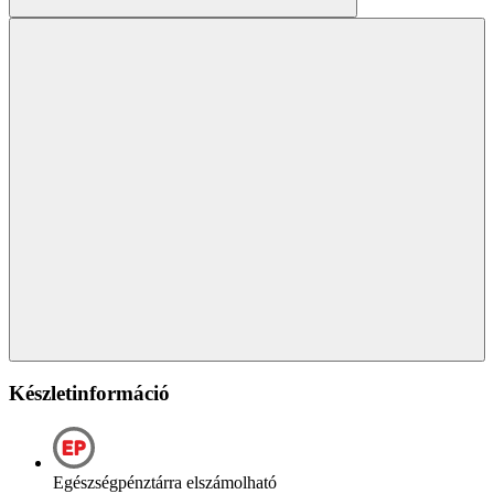
Készletinformáció
Egészségpénztárra elszámolható