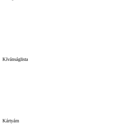
Kívánságlista
Kártyám