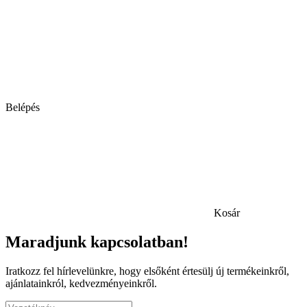
Belépés
Kosár
Maradjunk kapcsolatban!
Iratkozz fel hírlevelünkre, hogy elsőként értesülj új termékeinkről,
ajánlatainkról, kedvezményeinkről.