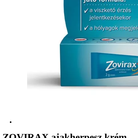
ZOVIRAX ajakherpesz krém