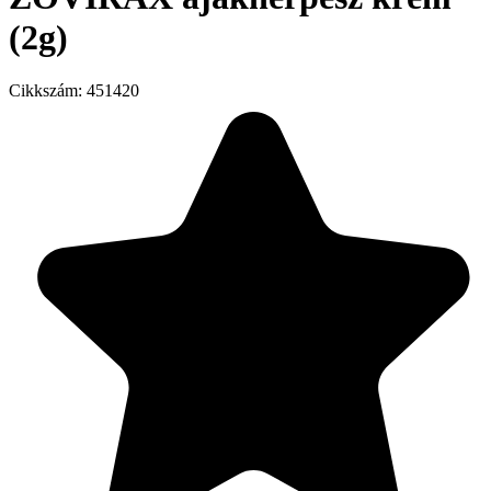
(2g)
Cikkszám:
451420