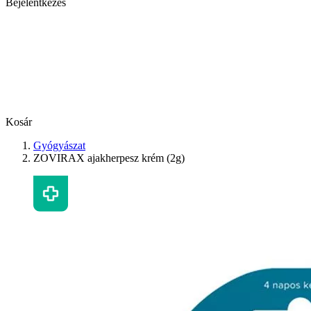
Bejelentkezés
Kosár
Gyógyászat
ZOVIRAX ajakherpesz krém (2g)