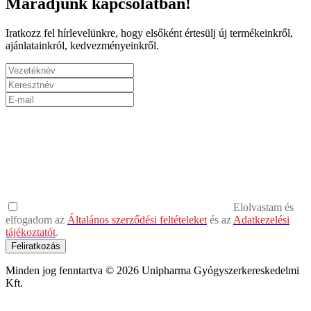
Maradjunk kapcsolatban!
Iratkozz fel hírlevelünkre, hogy elsőként értesülj új termékeinkről,
ajánlatainkról, kedvezményeinkről.
Elolvastam és
elfogadom az
Általános szerződési feltételeket
és az
Adatkezelési
tájékoztatót
.
Feliratkozás
Minden jog fenntartva © 2026 Unipharma Gyógyszerkereskedelmi
Kft.