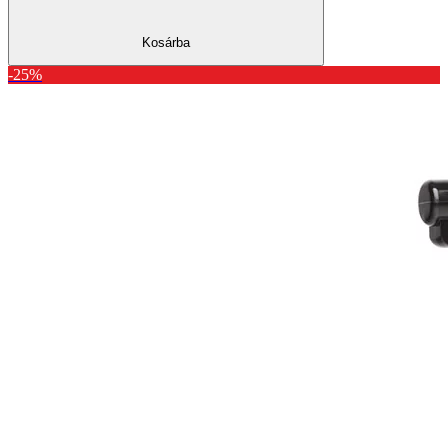
Kosárba
-25%