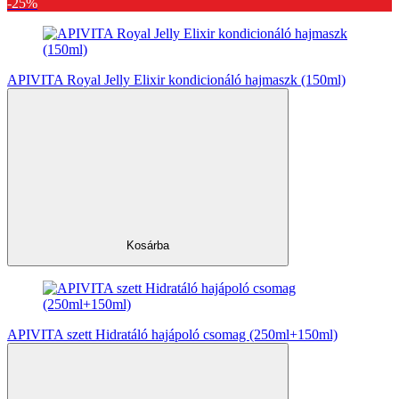
-25%
APIVITA Royal Jelly Elixir kondicionáló hajmaszk (150ml)
Kosárba
APIVITA szett Hidratáló hajápoló csomag (250ml+150ml)