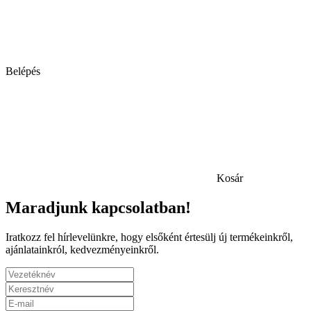
Belépés
Kosár
Maradjunk kapcsolatban!
Iratkozz fel hírlevelünkre, hogy elsőként értesülj új termékeinkről,
ajánlatainkról, kedvezményeinkről.