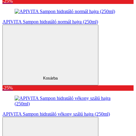
-25%
APIVITA Sampon hidratáló normál hajra (250ml)
Kosárba
-25%
APIVITA Sampon hidratáló vékony szálú hajra (250ml)