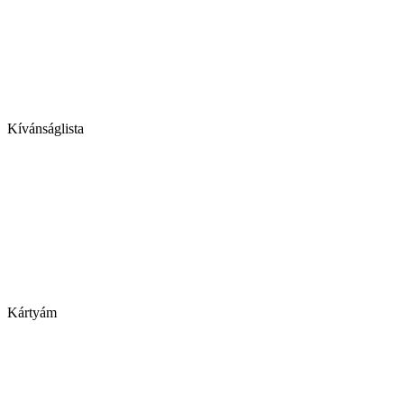
Kívánságlista
Kártyám