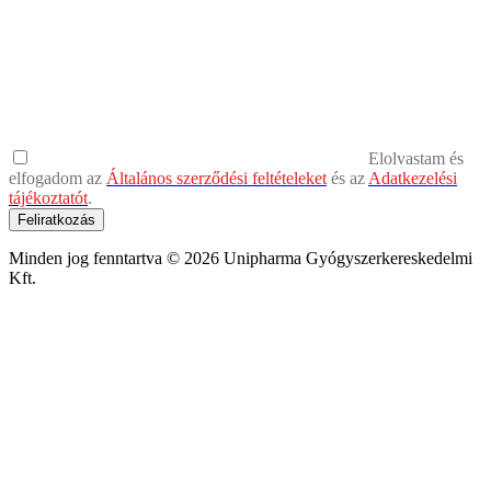
Elolvastam és
elfogadom az
Általános szerződési feltételeket
és az
Adatkezelési
tájékoztatót
.
Feliratkozás
Minden jog fenntartva © 2026 Unipharma Gyógyszerkereskedelmi
Kft.