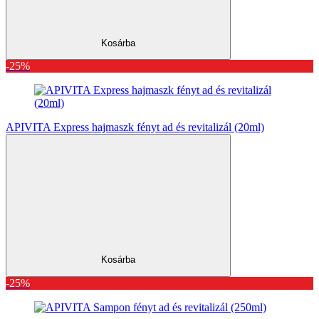
Kosárba
-25%
APIVITA Express hajmaszk fényt ad és revitalizál (20ml)
Kosárba
-25%