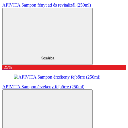
APIVITA Sampon fényt ad és revitalizál (250ml)
Kosárba
-25%
APIVITA Sampon érzékeny fejbőrre (250ml)