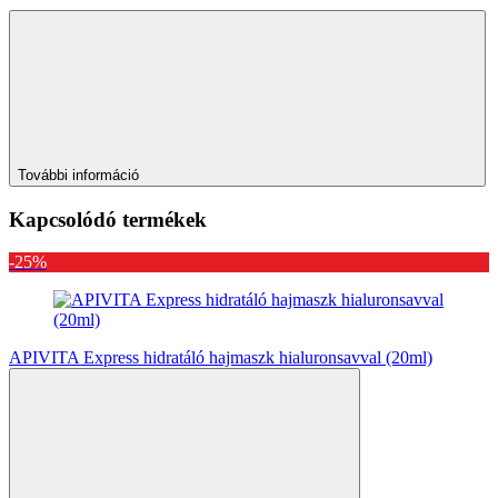
További információ
Kapcsolódó termékek
-25%
APIVITA Express hidratáló hajmaszk hialuronsavval (20ml)