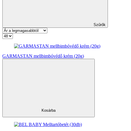
Szűrők
GARMASTAN mellbimbóvédő krém (20g)
Kosárba