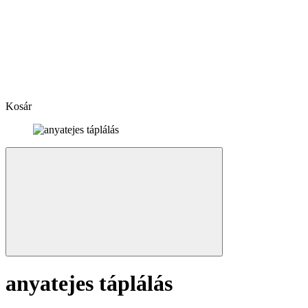
Kosár
anyatejes táplálás