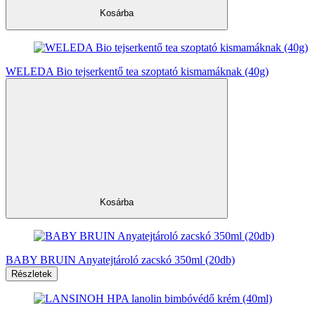
Kosárba
WELEDA Bio tejserkentő tea szoptató kismamáknak (40g)
Kosárba
BABY BRUIN Anyatejtároló zacskó 350ml (20db)
Részletek