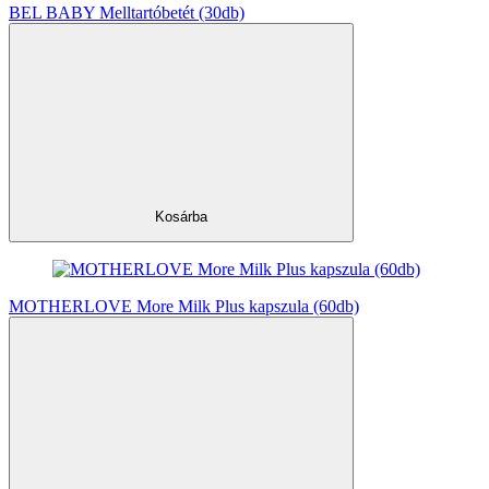
BEL BABY Melltartóbetét (30db)
Kosárba
MOTHERLOVE More Milk Plus kapszula (60db)